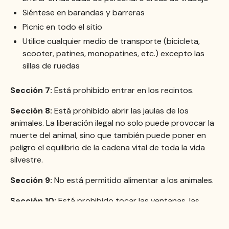
Siéntese en barandas y barreras
Picnic en todo el sitio
Utilice cualquier medio de transporte (bicicleta,
scooter, patines, monopatines, etc.) excepto las
sillas de ruedas
Sección 7:
Está prohibido entrar en los recintos.
Sección 8:
Está prohibido abrir las jaulas de los
animales. La liberación ilegal no solo puede provocar la
muerte del animal, sino que también puede poner en
peligro el equilibrio de la cadena vital de toda la vida
silvestre.
Sección 9:
No está permitido alimentar a los animales.
Sección 10:
Está prohibido tocar las ventanas, las
vallas o meter los dedos o las manos dentro de los
recintos.