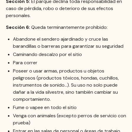
Sección 5:
El parque declina toda responsabilidad en
caso de pérdida, robo o deterioro de sus efectos
personales.
Sección 6:
Queda terminantemente prohibido:
Abandone el sendero ajardinado y cruce las
barandillas o barreras para garantizar su seguridad
Caminando descalzo por el sitio
Para correr
Poseer o usar armas, productos u objetos
peligrosos (productos tóxicos, hondas, cuchillos,
instrumentos de sonido...). Su uso no solo puede
dañar a la vida silvestre, sino también cambiar su
comportamiento.
Fume o vapee en todo el sitio
Venga con animales (excepto perros de servicio con
prueba)
Entrar en las salas de personal o áreas de trabajo