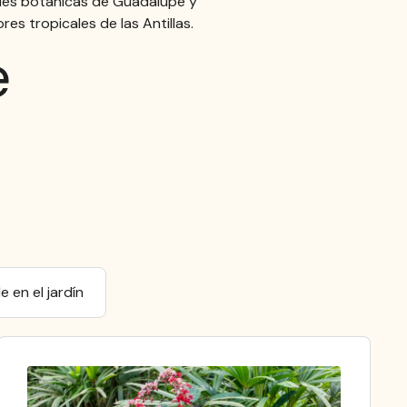
cies botánicas de Guadalupe y
res tropicales de las Antillas.
e
le en el jardín