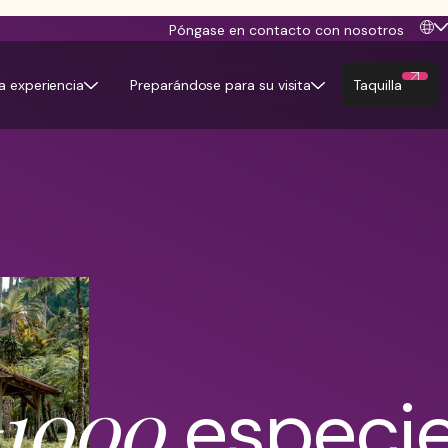
Póngase en contacto con nosotros
Taquilla
la experiencia
Preparándose para su visita
1000
especi