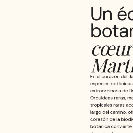
Un éc
bota
cœur 
Mart
En el corazón del 
especies botánicas
extraordinaria de fl
Orquídeas raras, ma
tropicales raras ac
largo del camino, o
corazón de la biodi
botánica convierte 