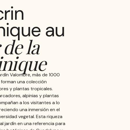
rin
nique au
de la
inique
Jardín Valombre, más de 1000
 forman una colección
ores y plantas tropicales.
rcadores, alpinias y plantas
ompañan a los visitantes a lo
freciendo una inmersión en el
versidad vegetal. Esta riqueza
al jardín en una referencia para