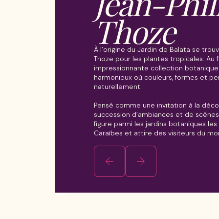
Jean-Phil
Thoze
À l’origine du Jardin de Balata se trou
Thoze pour les plantes tropicales. Au f
impressionnante collection botaniqu
harmonieux où couleurs, formes et p
naturellement.
Pensé comme une invitation à la décou
succession d’ambiances et de scènes v
figure parmi les jardins botaniques l
Caraïbes et attire des visiteurs du mo