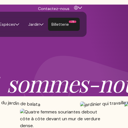
Contactez-nous
Billetterie
Espèces
Jardin
sommes-nou
i