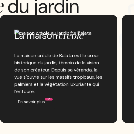
e
du jardin
créole
La maison
La maison créole de Balata est le cœur
historique du jardin, témoin de la vision
de son créateur. Depuis sa véranda, la
vue s’ouvre sur les massifs tropicaux, les
palmiers et la végétation luxuriante qui
l’entoure.
En savoir plus