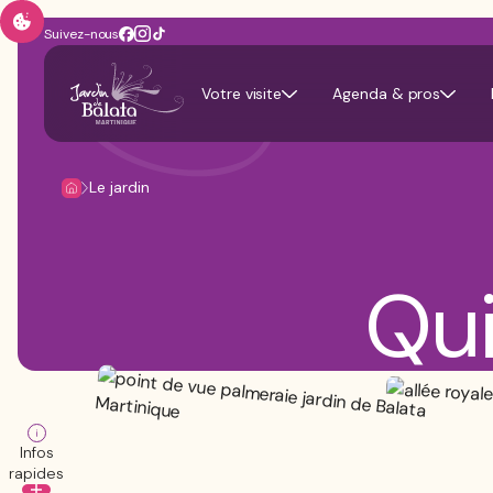
Suivez-nous
Votre visite
Agenda & pros
Le jardin
Qu
Infos
rapides