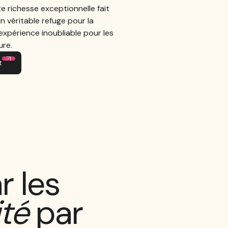
e richesse exceptionnelle fait
n véritable refuge pour la
expérience inoubliable pour les
ure.
t
r les
ité
par