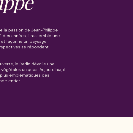
ippe
ve la passion de Jean-Philippe
il des années, il rassemble une
e et façonne un paysage
erspectives se répondent
verte, le jardin dévoile une
égétales uniques. Aujourd’hui, il
es plus emblématiques des
nde entier.