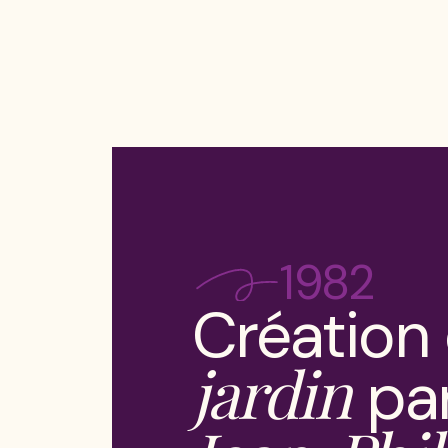
1982
Création
jardin
pa